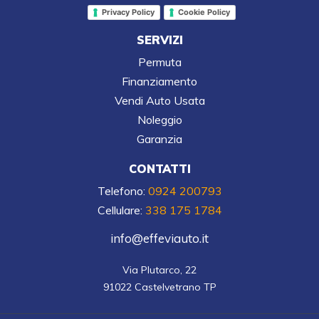
Privacy Policy
Cookie Policy
SERVIZI
Permuta
Finanziamento
Vendi Auto Usata
Noleggio
Garanzia
CONTATTI
Telefono:
0924 200793
Cellulare:
338 175 1784
info@effeviauto.it
Via Plutarco, 22

91022 Castelvetrano TP