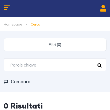
Homepage
Cerca
Filtri (0)
Compara
0 Risultati