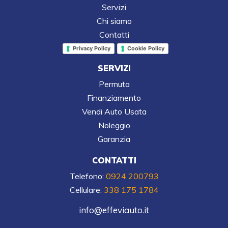
Servizi
Chi siamo
Contatti
Privacy Policy
Cookie Policy
SERVIZI
Permuta
Finanziamento
Vendi Auto Usata
Noleggio
Garanzia
CONTATTI
Telefono:
0924 200793
Cellulare:
338 175 1784
info@effeviauto.it