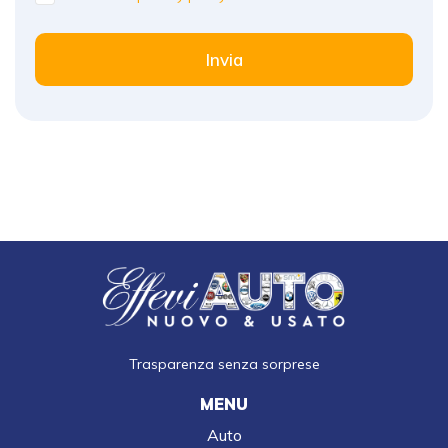
Invia
Trasparenza senza sorprese
MENU
Auto