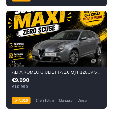
Anteriore
17
ALFA ROMEO GIULIETTA 1.6 MJT 120CV SUPER - 2016
€9.990
€10.990
04/2016
145.910Km
Manuale
Diesel
Anteriore