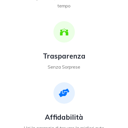
tempo
Trasparenza
Senza Sorprese
Affidabilità
Hai la garanzia di trovare la migliori auto