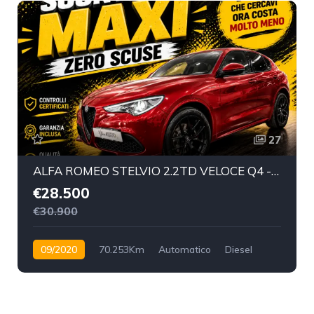
27
ALFA ROMEO STELVIO 2.2TD VELOCE Q4 - Settembre 2020
€28.500
€30.900
09/2020
70.253Km
Automatico
Diesel
4x4