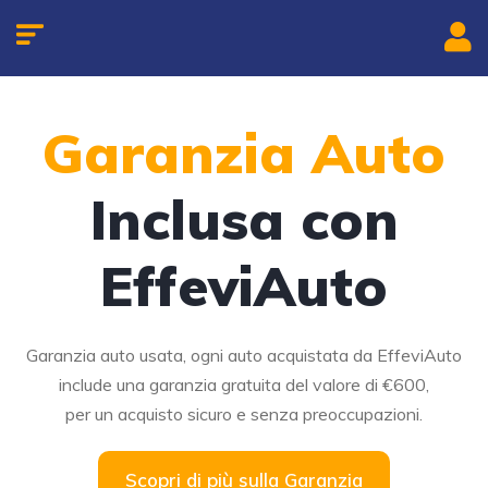
Garanzia Auto
Inclusa con
EffeviAuto
Garanzia auto usata, ogni auto acquistata da EffeviAuto
include una garanzia gratuita del valore di €600,
per un acquisto sicuro e senza preoccupazioni.
Scopri di più sulla Garanzia