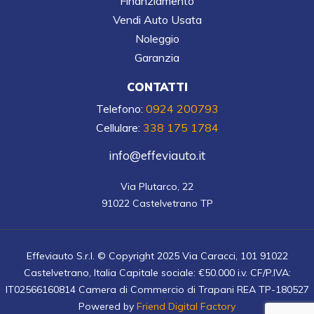
Finanziamento
Vendi Auto Usata
Noleggio
Garanzia
CONTATTI
Telefono:
0924 200793
Cellulare:
338 175 1784
info@effeviauto.it
Via Plutarco, 22

91022 Castelvetrano TP
Effeviauto S.r.l. © Copyright 2025 Via Caracci, 101 91022
Castelvetrano, Italia Capitale sociale: €50.000 i.v. CF/P.IVA:
IT02566160814 Camera di Commercio di Trapani REA TP-180527
Powered by
Friend Digital Factory