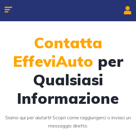
Contatta
EffeviAuto
per
Qualsiasi
Informazione
Siamo qui per aiutarti! Scopri come raggiungerci o inviaci un
messaggio diretto.