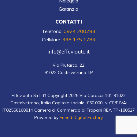
Noleggio
Garanzia
CONTATTI
Telefono:
0924 200793
Cellulare:
338 175 1784
info@effeviauto.it
Via Plutarco, 22

91022 Castelvetrano TP
Effeviauto S.r.l. © Copyright 2025 Via Caracci, 101 91022
Castelvetrano, Italia Capitale sociale: €50.000 i.v. CF/P.IVA:
IT02566160814 Camera di Commercio di Trapani REA TP-180527
Powered by
Friend Digital Factory