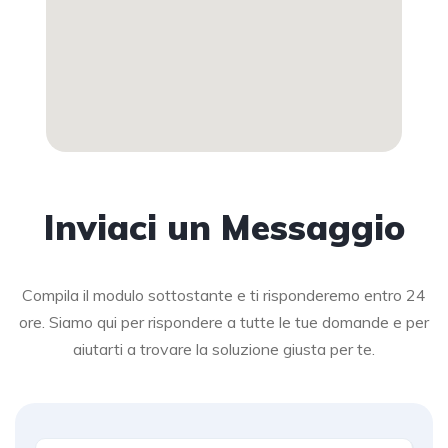
Inviaci un Messaggio
Compila il modulo sottostante e ti risponderemo entro 24
ore. Siamo qui per rispondere a tutte le tue domande e per
aiutarti a trovare la soluzione giusta per te.