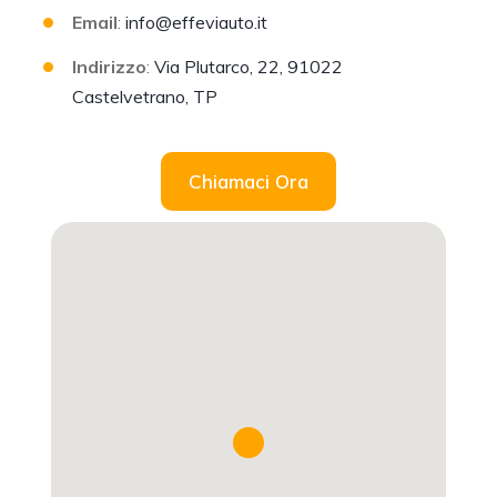
Email
:
info@effeviauto.it
Indirizzo
:
Via Plutarco, 22, 91022
Castelvetrano, TP
Chiamaci Ora