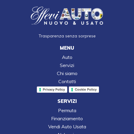
Trasparenza senza sorprese
MENU
Auto
Servizi
Chi siamo
Contatti
Privacy Policy
Cookie Policy
SERVIZI
Permuta
Finanziamento
Vendi Auto Usata