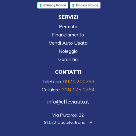
Privacy Policy
Cookie Policy
SERVIZI
Permuta
Finanziamento
Vendi Auto Usata
Noleggio
Garanzia
CONTATTI
Telefono:
0924 200793
Cellulare:
338 175 1784
info@effeviauto.it
Via Plutarco, 22

91022 Castelvetrano TP