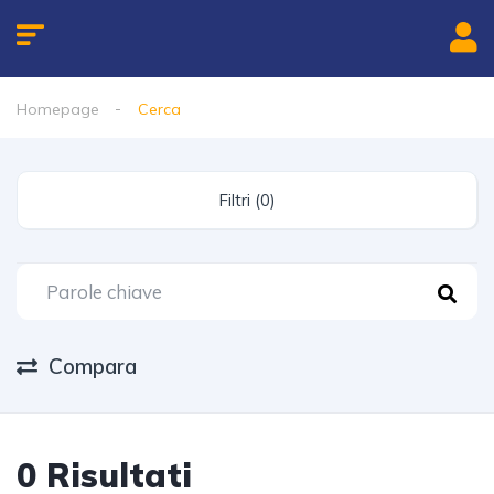
Homepage
Cerca
Filtri (0)
Compara
0 Risultati