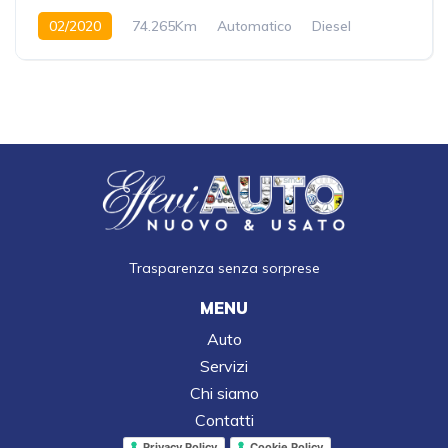
02/2020
74.265Km
Automatico
Diesel
Anteriore
Trasparenza senza sorprese
MENU
Auto
Servizi
Chi siamo
Contatti
Privacy Policy
Cookie Policy