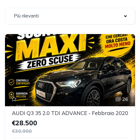
Più rilevanti
26
AUDI Q3 35 2.0 TDI ADVANCE - Febbraio 2020
€28.500
€30.900