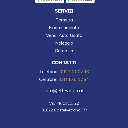
SERVIZI
Permuta
Finanziamento
Vendi Auto Usata
Noleggio
Garanzia
CONTATTI
Telefono:
0924 200793
Cellulare:
338 175 1784
info@effeviauto.it
Via Plutarco, 22

91022 Castelvetrano TP