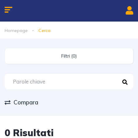
Homepage
Cerca
Filtri (0)
Compara
0 Risultati