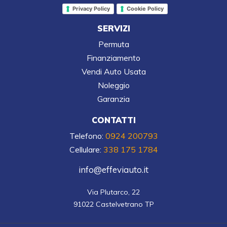
Privacy Policy
Cookie Policy
SERVIZI
Permuta
Finanziamento
Vendi Auto Usata
Noleggio
Garanzia
CONTATTI
Telefono:
0924 200793
Cellulare:
338 175 1784
info@effeviauto.it
Via Plutarco, 22

91022 Castelvetrano TP