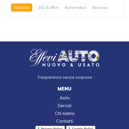
03/2014
162.319Km
Automatico
Benzina
Anteriore
Trasparenza senza sorprese
MENU
Auto
Servizi
Chi siamo
Contatti
Privacy Policy
Cookie Policy