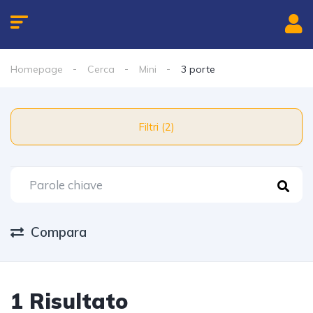
Homepage
Cerca
Mini
3 porte
Filtri (2)
Compara
1 Risultato