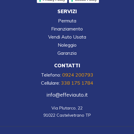
SERVIZI
Permuta
Finanziamento
Vendi Auto Usata
Noleggio
Garanzia
CONTATTI
Telefono:
0924 200793
Cellulare:
338 175 1784
info@effeviauto.it
Via Plutarco, 22

91022 Castelvetrano TP