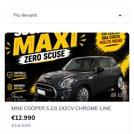
Più rilevanti
12
MINI COOPER S 2.0 192CV CHROME-LINE
€12.990
€14.500