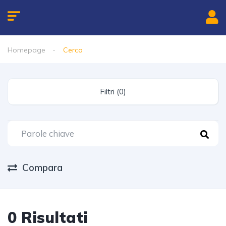
Homepage
Cerca
Filtri (0)
Compara
0 Risultati