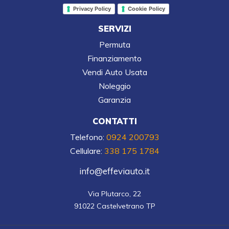
Privacy Policy
Cookie Policy
SERVIZI
Permuta
Finanziamento
Vendi Auto Usata
Noleggio
Garanzia
CONTATTI
Telefono:
0924 200793
Cellulare:
338 175 1784
info@effeviauto.it
Via Plutarco, 22

91022 Castelvetrano TP