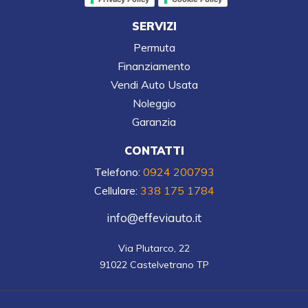
SERVIZI
Permuta
Finanziamento
Vendi Auto Usata
Noleggio
Garanzia
CONTATTI
Telefono:
0924 200793
Cellulare:
338 175 1784
info@effeviauto.it
Via Plutarco, 22

91022 Castelvetrano TP