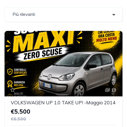
Più rilevanti
13
VOLKSWAGEN UP 1.0 TAKE UP! -Maggio 2014
€5.500
€6.500