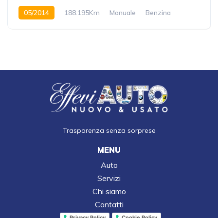
05/2014
188.195Km
Manuale
Benzina
Anteriore
Trasparenza senza sorprese
MENU
Auto
Servizi
Chi siamo
Contatti
Privacy Policy
Cookie Policy