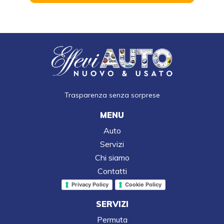
Trasparenza senza sorprese
MENU
Auto
Servizi
Chi siamo
Contatti
Privacy Policy
Cookie Policy
SERVIZI
Permuta