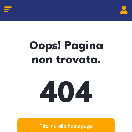
Oops! Pagina
non trovata.
404
Ritorna alla homepage