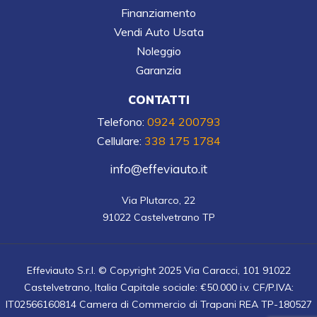
Finanziamento
Vendi Auto Usata
Noleggio
Garanzia
CONTATTI
Telefono:
0924 200793
Cellulare:
338 175 1784
info@effeviauto.it
Via Plutarco, 22

91022 Castelvetrano TP
Effeviauto S.r.l. © Copyright 2025 Via Caracci, 101 91022
Castelvetrano, Italia Capitale sociale: €50.000 i.v. CF/P.IVA:
IT02566160814 Camera di Commercio di Trapani REA TP-180527