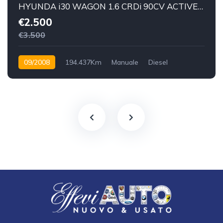
HYUNDA i30 WAGON 1.6 CRDi 90CV ACTIVE - 2008
€2.500
€3.500
09/2008
194.437Km
Manuale
Diesel
Anteriore