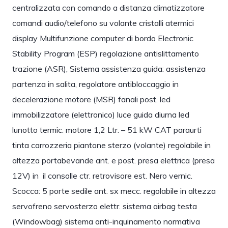
centralizzata con comando a distanza climatizzatore
comandi audio/telefono su volante cristalli atermici
display Multifunzione computer di bordo Electronic
Stability Program (ESP) regolazione antislittamento
trazione (ASR), Sistema assistenza guida: assistenza
partenza in salita, regolatore antibloccaggio in
decelerazione motore (MSR) fanali post. led
immobilizzatore (elettronico) luce guida diurna led
lunotto termic. motore 1,2 Ltr. – 51 kW CAT paraurti
tinta carrozzeria piantone sterzo (volante) regolabile in
altezza portabevande ant. e post. presa elettrica (presa
12V) in il consolle ctr. retrovisore est. Nero vernic.
Scocca: 5 porte sedile ant. sx mecc. regolabile in altezza
servofreno servosterzo elettr. sistema airbag testa
(Windowbag) sistema anti-inquinamento normativa