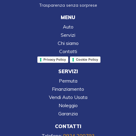
Trasparenza senza sorprese
MENU
Auto
Servizi
Chi siamo
Contatti
Privacy Policy
Cookie Policy
SERVIZI
Permuta
Finanziamento
Vendi Auto Usata
Noleggio
Garanzia
CONTATTI
Telefono:
0924 200793